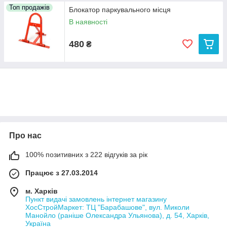
Топ продажів
Блокатор паркувального місця
В наявності
480
₴
Про нас
100% позитивних з 222 відгуків за рік
Працює з 27.03.2014
м. Харків
Пункт видачі замовлень інтернет магазину
ХосСтройМаркет: ТЦ "Барабашове", вул. Миколи
Манойло (раніше Олександра Ульянова), д. 54, Харків,
Україна