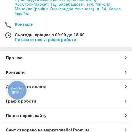
ХосСтройМаркет: ТЦ "Барабашове", вул. Миколи
Манойло (раніше Олександра Ульянова), д. 54, Харків,
Україна
Контакти
Сьогодні працює з 09:00 до 18:00
Показати весь графік роботи
Про нас
Контакти
Доставка та оплата
КНОПКА
ЗВ'ЯЗКУ
Графік роботи
Повна версія сайту
Сайт створено на маркетплейсі
Prom.ua