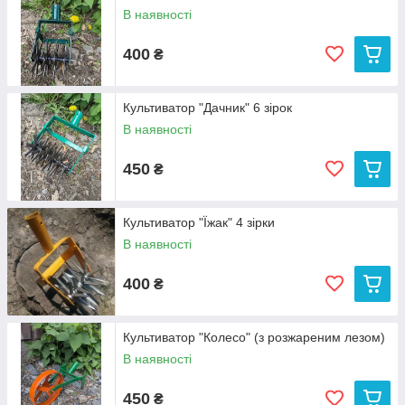
В наявності
400
₴
Культиватор "Дачник" 6 зірок
В наявності
450
₴
Культиватор "Їжак" 4 зірки
В наявності
400
₴
Культиватор "Колесо" (з розжареним лезом)
В наявності
450
₴