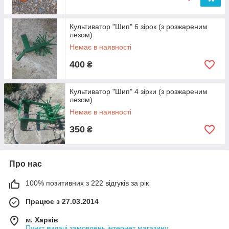
Культиватор "Шип" 6 зірок (з розжареним
лезом)
Немає в наявності
400
₴
Культиватор "Шип" 4 зірки (з розжареним
лезом)
Немає в наявності
350
₴
Про нас
100% позитивних з 222 відгуків за рік
Працює з 27.03.2014
м. Харків
Пункт видачі замовлень інтернет магазину