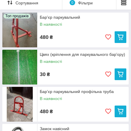
Сортування
0
Фільтри
Топ продажів
Бар'єр паркувальний
В наявності
480
₴
Цвях (кріплення для паркувального бар'єру)
В наявності
30
₴
Бар'єр паркувальний профільна труба
В наявності
480
₴
Замок навісний