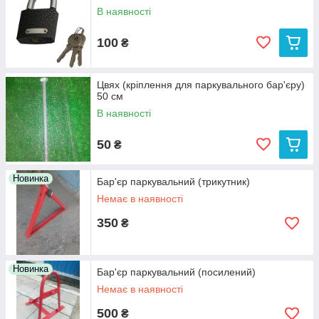
В наявності
100
₴
Цвях (кріплення для паркувального бар'єру)
50 см
В наявності
50
₴
Новинка
Бар'єр паркувальний (трикутник)
Немає в наявності
350
₴
Новинка
Бар'єр паркувальний (посилений)
Немає в наявності
500
₴