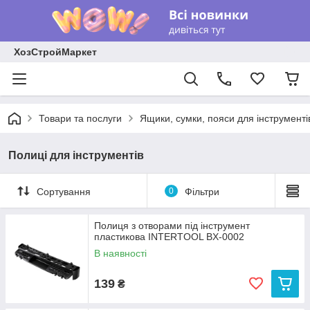
ХозСтройМаркет
Товари та послуги
Ящики, сумки, пояси для інструменті
Полиці для інструментів
Сортування
0
Фільтри
Полиця з отворами під інструмент
пластикова INTERTOOL BX-0002
В наявності
139
₴