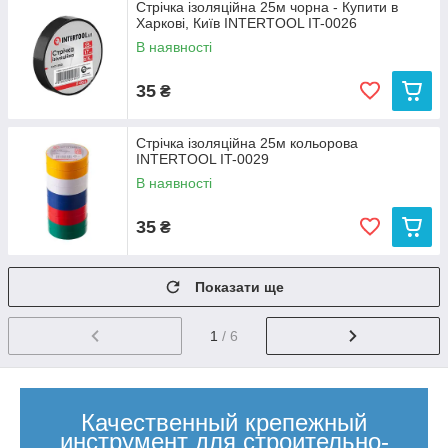
Стрічка ізоляційна 25м чорна - Купити в
Харкові, Київ INTERTOOL IT-0026
В наявності
35
₴
Стрічка ізоляційна 25м кольорова
INTERTOOL IT-0029
В наявності
35
₴
Показати ще
1
/ 6
Качественный крепежный
инструмент для строительно-