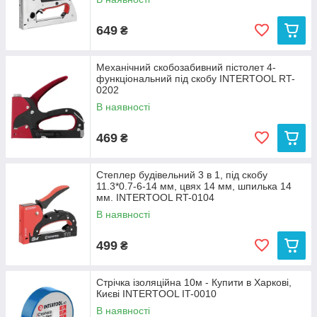
649
₴
Механічний скобозабивний пістолет 4-
функціональний під скобу INTERTOOL RT-
0202
В наявності
469
₴
Степлер будівельний 3 в 1, під скобу
11.3*0.7-6-14 мм, цвях 14 мм, шпилька 14
мм. INTERTOOL RT-0104
В наявності
499
₴
Стрічка ізоляційна 10м - Купити в Харкові,
Києві INTERTOOL IT-0010
В наявності