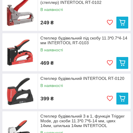
(степлер) INTERTOOL RT-0102
В наявності
249
₴
Степлер будівельний під скобу 11.3*0.7*4-14
мм INTERTOOL RT-0103
В наявності
469
₴
Степлер будівельний INTERTOOL RT-0120
В наявності
399
₴
Степлер будiвельний 3 в 1, функцiя Trigger
Mode, до скоби 11.3*0.7*6-14 мм, цвях
14мм, шпилька 14мм INTERTOOL
В наявності