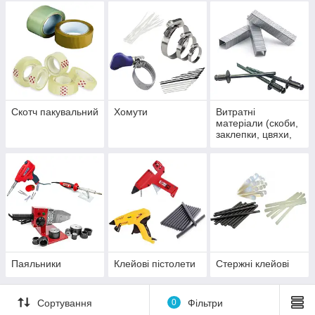
Скотч пакувальний
Хомути
Витратні
матеріали (скоби,
заклепки, цвяхи,
шпильки)
Паяльники
Клейові пістолети
Стержні клейові
Сортування
0
Фільтри