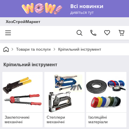
ХозСтройМаркет
Товари та послуги
Кріпильний інструмент
Кріпильний інструмент
Заклепочникі
Степлери
Ізоляційні
механічні
механічні
матеріали