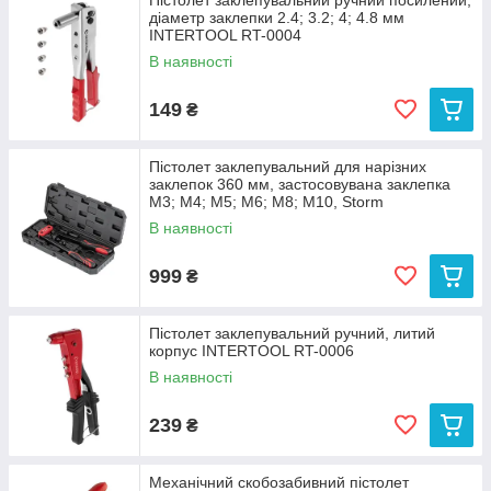
Пістолет заклепувальний ручний посилений,
діаметр заклепки 2.4; 3.2; 4; 4.8 мм
INTERTOOL RT-0004
В наявності
149
₴
Пістолет заклепувальний для нарізних
заклепок 360 мм, застосовувана заклепка
M3; M4; M5; M6; M8; M10, Storm
В наявності
999
₴
Пістолет заклепувальний ручний, литий
корпус INTERTOOL RT-0006
В наявності
239
₴
Механічний скобозабивний пістолет