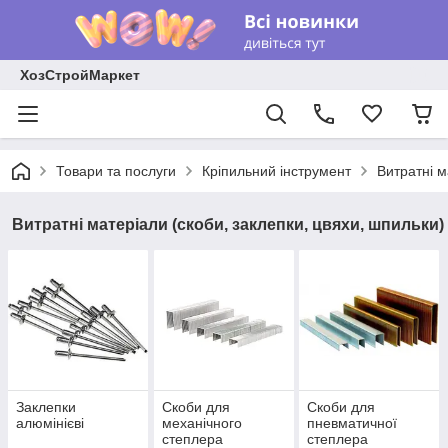
ХозСтройМаркет
Товари та послуги
Кріпильний інструмент
Витратні м
Витратні матеріали (скоби, заклепки, цвяхи, шпильки)
Заклепки
Скоби для
Скоби для
алюмінієві
механічного
пневматичної
степлера
степлера