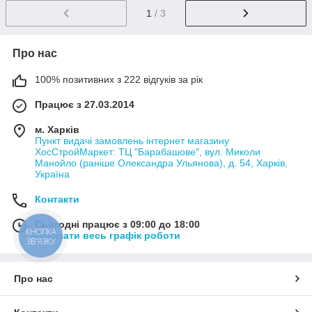
1
/ 3
Про нас
100% позитивних з 222 відгуків за рік
Працює з 27.03.2014
м. Харків
Пункт видачі замовлень інтернет магазину
ХосСтройМаркет: ТЦ "Барабашове", вул. Миколи
Манойло (раніше Олександра Ульянова), д. 54, Харків,
Україна
Контакти
Сьогодні працює з 09:00 до 18:00
КНОПКА
Показати весь графік роботи
ЗВ'ЯЗКУ
Про нас