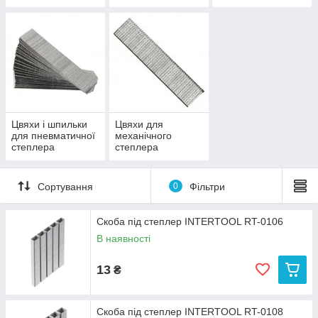
Цвяхи і шпильки
Цвяхи для
для пневматичної
механічного
степлера
степлера
Сортування
0
Фільтри
Скоба під степлер INTERTOOL RT-0106
В наявності
13
₴
Скоба під степлер INTERTOOL RT-0108