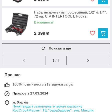
Набір інструментів професійний, 1/2" & 1/4",
72 од. CrV INTERTOOL ET-6072
В наявності
2 399
₴
Показати ще
1
/ 3
Про нас
100% позитивних з 219 відгуків за рік
Працює з 27.03.2014
м. Харків
Пункт видачі замовлень інтернет магазину
ХосСтройМаркет: ТЦ "Барабашове", вул. Миколи