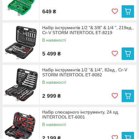
649
₴
Набір інструментів 1/2 "& 3/8" & 1/4 ", 219ед.,
Cr-V STORM INTERTOOL ET-8219
В наявності
5 499
₴
Набір інструментів 1/2 "& 1/4", 82ед., Cr-V
STORM INTERTOOL ET-8082
В наявності
2 999
₴
Набір слюсарного інструменту, 24 од.
INTERTOOL ET-6001
В наявності
2 199
₴