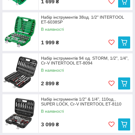
1 699
₴
Набір інструментів 38од. 1/2" INTERTOOL
ET-6038SP
В наявності
1 999
₴
Набір інструментів 94 од. STORM, 1/2", 1/4",
Сr-V INTERTOOL ET-8094
В наявності
2 899
₴
Набір інструментів 1/2" & 1/4", 110од.,
SUPER LOCK, Cr-V INTERTOOL ET-8110
В наявності
3 099
₴