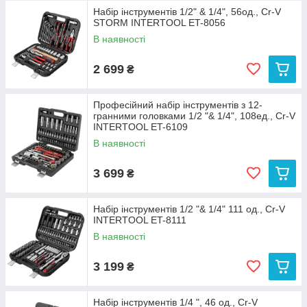
Набір інструментів 1/2" & 1/4", 56од., Cr-V
STORM INTERTOOL ET-8056
В наявності
2 699
₴
Професійний набір інструментів з 12-
гранними головками 1/2 "& 1/4", 108ед., Cr-V
INTERTOOL ET-6109
В наявності
3 699
₴
Набір інструментів 1/2 "& 1/4" 111 од., Cr-V
INTERTOOL ET-8111
В наявності
3 199
₴
Набір інструментів 1/4 ", 46 од., Cr-V