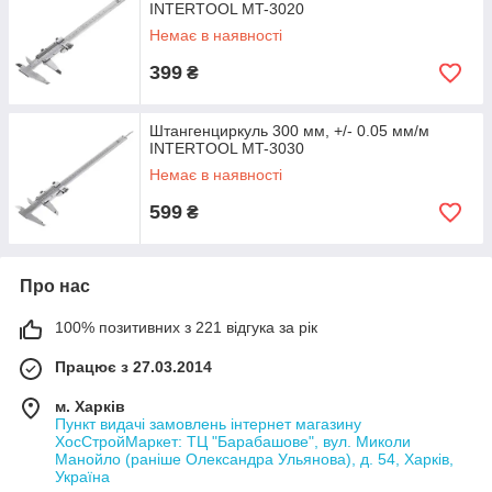
INTERTOOL MT-3020
Укрпошта
Немає в наявності
399
₴
Штангенциркуль 300 мм, +/- 0.05 мм/м
INTERTOOL MT-3030
Немає в наявності
599
₴
Про нас
100% позитивних з 221 відгука за рік
Працює з 27.03.2014
м. Харків
Пункт видачі замовлень інтернет магазину
ХосСтройМаркет: ТЦ "Барабашове", вул. Миколи
Манойло (раніше Олександра Ульянова), д. 54, Харків,
Україна