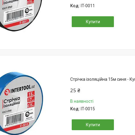
IT-0011
Купити
Стрічка ізоляційна 15м синя - Ку
25 ₴
В наявності
IT-0015
Купити