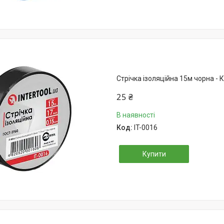
Стрічка ізоляційна 15м чорна - 
25 ₴
В наявності
IT-0016
Купити