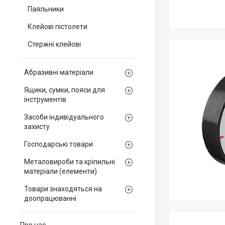
Паяльники
Клейові пістолети
Стержні клейові
Абразивні матеріали
Ящики, сумки, пояси для
інструментів
Засоби індивідуального
захисту
Господарські товари
Металовироби та кріпильні
матеріали (елементи)
Товари знаходяться на
доопрацюванні