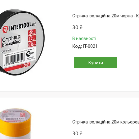
Стрічка ізоляційна 20м чорна - 
30 ₴
В наявності
IT-0021
Купити
Стрічка ізоляційна 20м кольоро
30 ₴