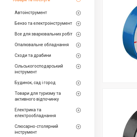
Автоінструмент
Бензо та електроінструмент
Все для зварювальних робіт
Опалювальне обладнання
Сходи та драбини
Сільськогосподарський
інструмент
Будинок, сад і город
Товари для туризму та
активного відпочинку
Електрика та
електрообладнання
Слюсарно-столярний
інструмент