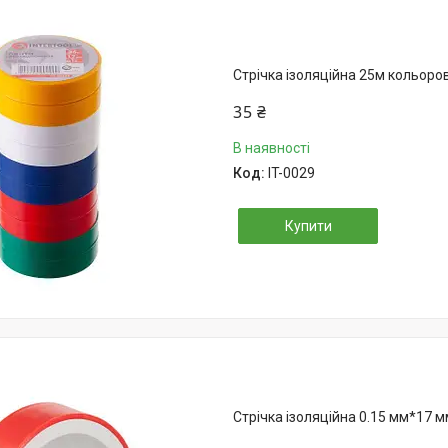
Стрічка ізоляційна 25м кольоро
35 ₴
В наявності
IT-0029
Купити
Стрічка ізоляційна 0.15 мм*17 