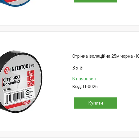
Стрічка ізоляційна 25м чорна - 
35 ₴
В наявності
IT-0026
Купити