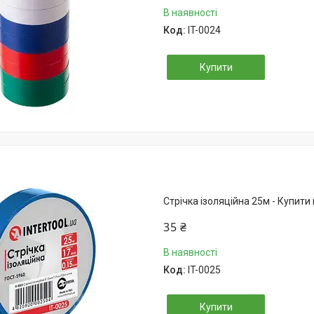
В наявності
IT-0024
Купити
Стрічка ізоляційна 25м - Купити 
35 ₴
В наявності
IT-0025
Купити