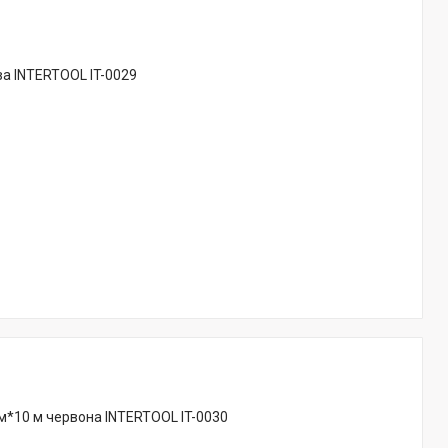
ва INTERTOOL IT-0029
мм*10 м червона INTERTOOL IT-0030