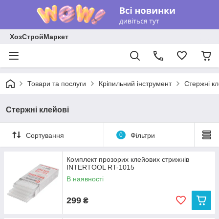
ХозСтройМаркет
Товари та послуги
Кріпильний інструмент
Стержні кл
Стержні клейові
Сортування
0
Фільтри
Комплект прозорих клейових стрижнів
INTERTOOL RT-1015
В наявності
299
₴