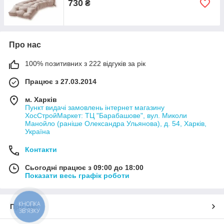
730
₴
Про нас
100% позитивних з 222 відгуків за рік
Працює з 27.03.2014
м. Харків
Пункт видачі замовлень інтернет магазину
ХосСтройМаркет: ТЦ "Барабашове", вул. Миколи
Манойло (раніше Олександра Ульянова), д. 54, Харків,
Україна
Контакти
Сьогодні працює з 09:00 до 18:00
Показати весь графік роботи
КНОПКА
Про нас
ЗВ'ЯЗКУ