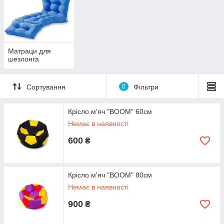
Матраци для
шезлонга
Сортування
0
Фільтри
Крісло м'яч "BOOM" 60см
Немає в наявності
600
₴
Крісло м'яч "BOOM" 80см
Немає в наявності
900
₴