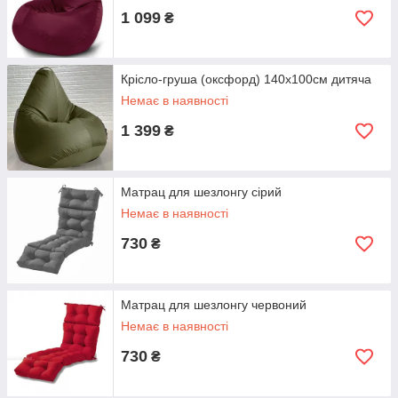
1 099
₴
Крісло-груша (оксфорд) 140х100см дитяча
Немає в наявності
1 399
₴
Матрац для шезлонгу сірий
Немає в наявності
730
₴
Матрац для шезлонгу червоний
Немає в наявності
730
₴