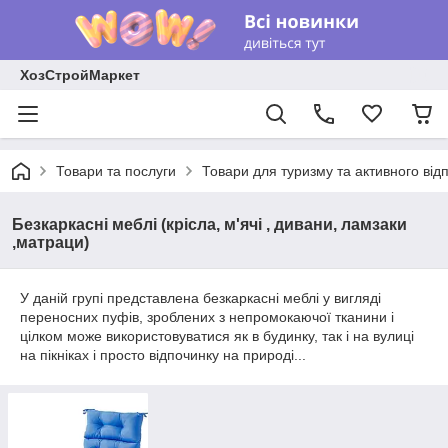
ХозСтройМаркет
Товари та послуги
Товари для туризму та активного від
Безкаркасні меблі (крісла, м'ячі , дивани, ламзаки
,матраци)
У даній групі представлена безкаркасні меблі у вигляді
переносних пуфів, зроблених з непромокаючої тканини і
цілком може використовуватися як в будинку, так і на вулиці
на пікніках і просто відпочинку на природі...