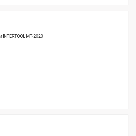
ли INTERTOOL MT-2020