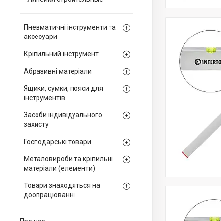
Пневматичні інструменти та
аксесуари
Кріпильний інструмент
Абразивні матеріали
Ящики, сумки, пояси для
інструментів
Засоби індивідуального
захисту
Господарські товари
Металовироби та кріпильні
матеріали (елементи)
Товари знаходяться на
доопрацюванні