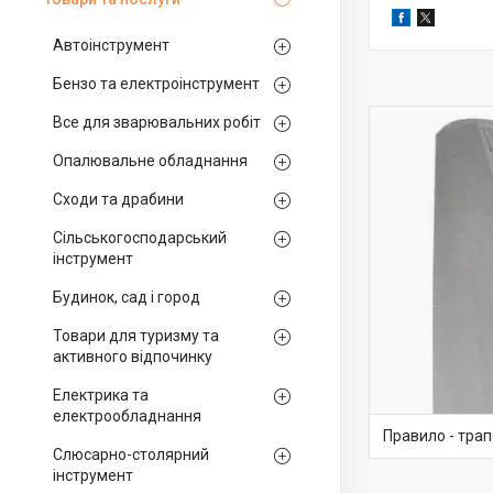
Автоінструмент
Бензо та електроінструмент
Все для зварювальних робіт
Опалювальне обладнання
Сходи та драбини
Сільськогосподарський
інструмент
Будинок, сад і город
Товари для туризму та
активного відпочинку
Електрика та
електрообладнання
Правило - трап
Слюсарно-столярний
інструмент