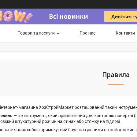
Товари та послуги
Про нас
Контакти
Правила
і інтернет-магазина ХозСтройМаркет розташований такий інструмен
равило
— це інструмент, який призначений для контролю поверхні (
 свіжий штукатурний розчин на стінах або стяжку на підлозі.
ельне являє собою прямокутний брусок із рівними по всій довжині