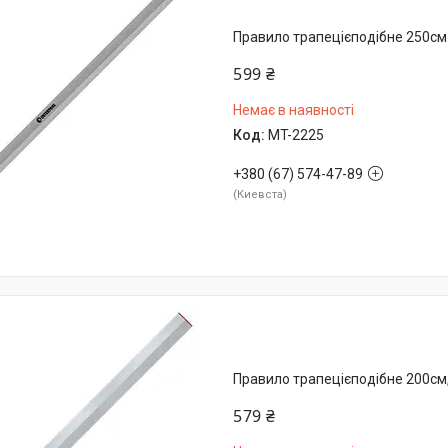
Правило трапецієподібне 250с
599 ₴
Немає в наявності
MT-2225
+380 (67) 574-47-89
Киевста
Правило трапецієподібне 200см,
579 ₴