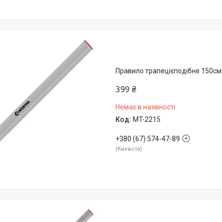
Правило трапецієподібне 150с
399 ₴
Немає в наявності
MT-2215
+380 (67) 574-47-89
Киевста