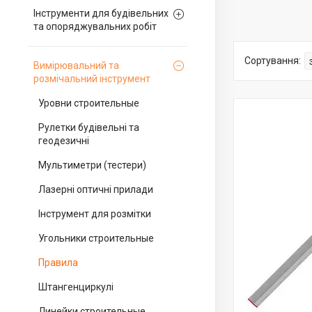
Інструменти для будівельних
та опоряджувальних робіт
Вимірювальний та
розмічальний інструмент
Уровни строительные
Рулетки будівельні та
геодезичні
Мультиметри (тестери)
Лазерні оптичні прилади
Інструмент для розмітки
Угольники строительные
Правила
Штангенциркулі
Линейки строительные