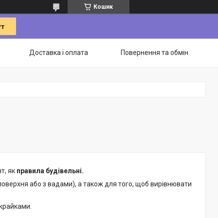
Кошик
Доставка і оплата
Повернення та обмін
т, як
правила будівельні.
поверхня або з вадами), а також для того, щоб вирівнювати
 крайками.