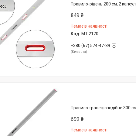
Правило-рівень 200 см, 2 капсу
849 ₴
Немає в наявності
MT-2120
+380 (67) 574-47-89
Киевста
Правило трапецієподібне 300 с
699 ₴
Немає в наявності