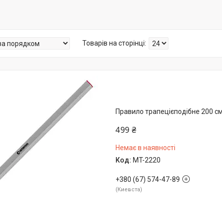
Правило трапецієподібне 200 с
499 ₴
Немає в наявності
MT-2220
+380 (67) 574-47-89
Киевста