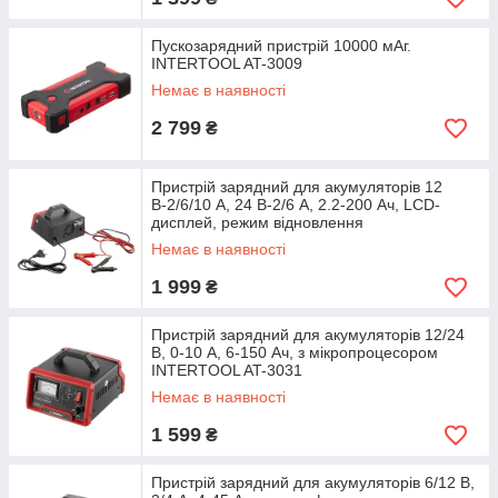
Пускозарядний пристрій 10000 мАг.
INTERTOOL AT-3009
Немає в наявності
2 799
₴
Пристрій зарядний для акумуляторів 12
В-2/6/10 А, 24 В-2/6 А, 2.2-200 Ач, LCD-
дисплей, режим відновлення
Немає в наявності
1 999
₴
Пристрій зарядний для акумуляторів 12/24
В, 0-10 А, 6-150 Ач, з мікропроцесором
INTERTOOL AT-3031
Немає в наявності
1 599
₴
Пристрій зарядний для акумуляторів 6/12 В,