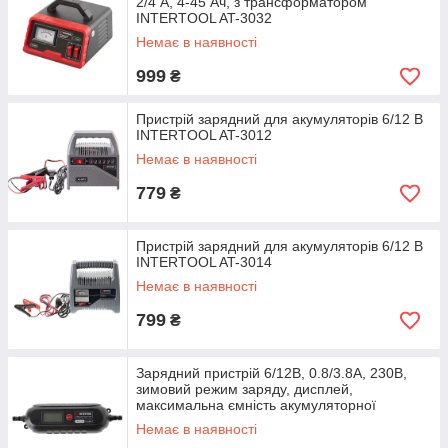
2/4 А, 4-45 Ач, з трансформатором
INTERTOOL AT-3032
Немає в наявності
999
₴
Пристрій зарядний для акумуляторів 6/12 В
INTERTOOL AT-3012
Немає в наявності
779
₴
Пристрій зарядний для акумуляторів 6/12 В
INTERTOOL AT-3014
Немає в наявності
799
₴
Зарядний пристрій 6/12В, 0.8/3.8А, 230В,
зимовий режим заряду, дисплей,
максимальна ємність акумуляторної
Немає в наявності