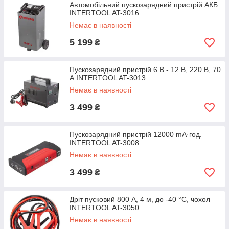
Автомобільний пускозарядний пристрій АКБ
INTERTOOL AT-3016
Немає в наявності
5 199
₴
Пускозарядний пристрій 6 В - 12 В, 220 В, 70
А INTERTOOL AT-3013
Немає в наявності
3 499
₴
Пускозарядний пристрій 12000 mА·год.
INTERTOOL AT-3008
Немає в наявності
3 499
₴
Дріт пусковий 800 А, 4 м, до -40 °C, чохол
INTERTOOL AT-3050
Немає в наявності