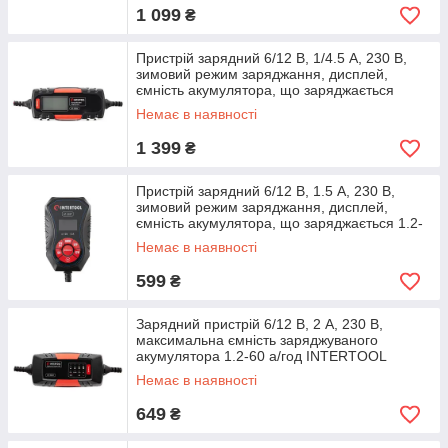
1 099
₴
Пристрій зарядний 6/12 В, 1/4.5 А, 230 В,
зимовий режим заряджання, дисплей,
ємність акумулятора, що заряджається
Немає в наявності
1 399
₴
Пристрій зарядний 6/12 В, 1.5 А, 230 В,
зимовий режим заряджання, дисплей,
ємність акумулятора, що заряджається 1.2-
40
Немає в наявності
599
₴
Зарядний пристрій 6/12 В, 2 А, 230 В,
максимальна ємність заряджуваного
акумулятора 1.2-60 а/год INTERTOOL
Немає в наявності
649
₴