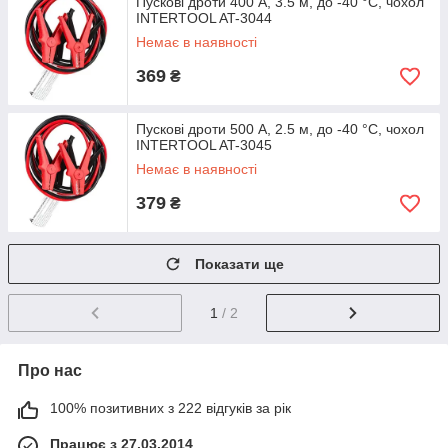
Пускові дроти 400 А, 3.5 м, до -40 °C, чохол
INTERTOOL AT-3044
Немає в наявності
369
₴
Пускові дроти 500 А, 2.5 м, до -40 °C, чохол
INTERTOOL AT-3045
Немає в наявності
379
₴
Показати ще
1
/ 2
Про нас
100% позитивних з 222 відгуків за рік
Працює з 27.03.2014