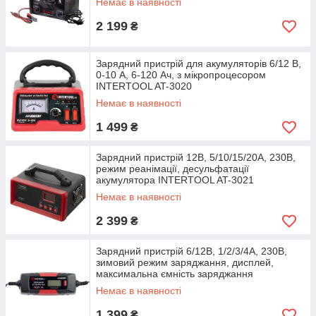
Немає в наявності
2 199
₴
Зарядний пристрій для акумуляторів 6/12 В,
0-10 А, 6-120 Ач, з мікропроцесором
INTERTOOL AT-3020
Немає в наявності
1 499
₴
Зарядний пристрій 12В, 5/10/15/20А, 230В,
режим реанімації, десульфатації
акумулятора INTERTOOL AT-3021
Немає в наявності
2 399
₴
Зарядний пристрій 6/12В, 1/2/3/4А, 230В,
зимовий режим заряджання, дисплей,
максимальна ємність заряджання
Немає в наявності
1 399
₴