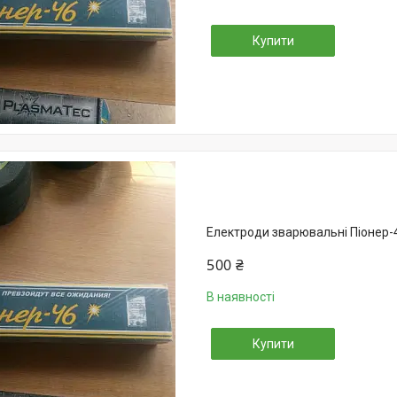
Купити
Електроди зварювальні Піонер-4
500 ₴
В наявності
Купити