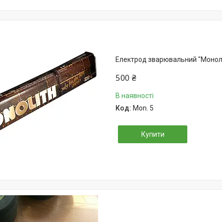
Електрод зварювальний "Моноліт"
500 ₴
В наявності
Mon. 5
Купити