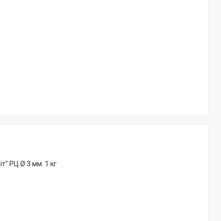
" РЦ Ø 3 мм. 1 кг