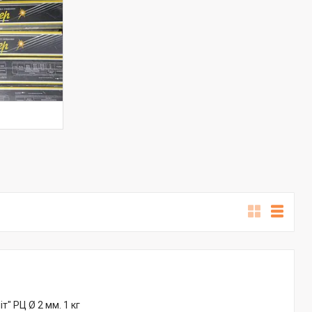
" РЦ Ø 2 мм. 1 кг