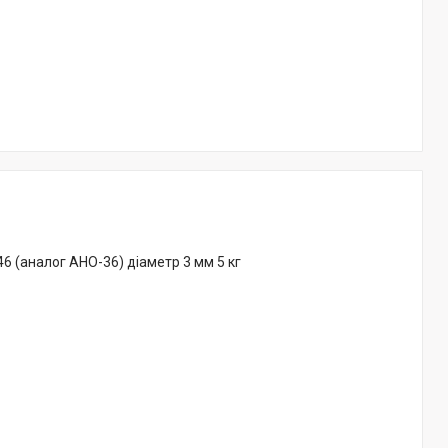
6 (аналог АНО-36) діаметр 3 мм 5 кг