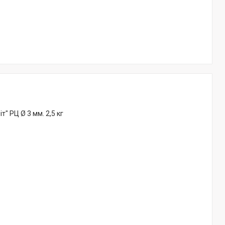
" РЦ Ø 3 мм. 2,5 кг