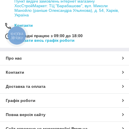
Пункт видачі замовлень інтернет магазину
ХосСтройМаркет: ТЦ "Барабашове", вул. Миколи
Манойло (раніше Олександра Ульянова), д. 54, Харків,
Україна
Контакти
КНОПКА
Сьогодні працює з 09:00 до 18:00
ЗВ'ЯЗКУ
Показати весь графік роботи
Про нас
Контакти
Доставка та оплата
Графік роботи
Повна версія сайту
Сайт створено на маркетплейсі
Prom.ua