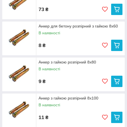
73
₴
Анкер для бетону розпірний з гайкою 8х60
В наявності
8
₴
Анкер з гайкою розпірний 8х80
В наявності
9
₴
Анкер з гайкою розпірний 8х100
В наявності
11
₴