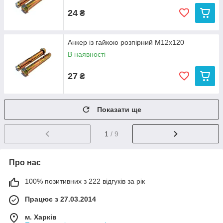
24
₴
Анкер із гайкою розпірний М12х120
В наявності
27
₴
Показати ще
1
/ 9
Про нас
100% позитивних з 222 відгуків за рік
Працює з 27.03.2014
м. Харків