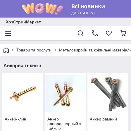
ХозСтройМаркет
Товари та послуги
Металовироби та кріпильні матеріал
Анкерна техніка
Анкер-клин
Анкер
Анкер рамний
однораспорный з
гайкою