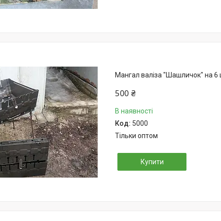
Мангал валіза "Шашличок" на 6
500 ₴
В наявності
5000
Тільки оптом
Купити