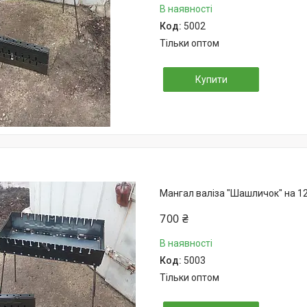
В наявності
5002
Тільки оптом
Купити
Мангал валіза "Шашличок" на 1
700 ₴
В наявності
5003
Тільки оптом