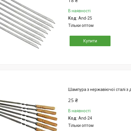
18 ₴
В наявності
And-25
Тільки оптом
Купити
Шампура з нержавіючої сталі з 
25 ₴
В наявності
And-24
Тільки оптом