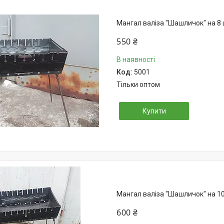
Мангал валіза "Шашличок" на 8
550 ₴
В наявності
5001
Тільки оптом
Купити
Мангал валіза "Шашличок" на 1
600 ₴