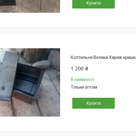
Купити
Коптильня Велика Харків кришк
1 200 ₴
В наявності
Тільки оптом
Купити