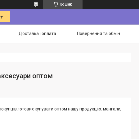
Кошик
Доставка і оплата
Повернення та обмін
 аксесуари оптом
покупців,готових купувати оптом нашу продукцію: мангали,