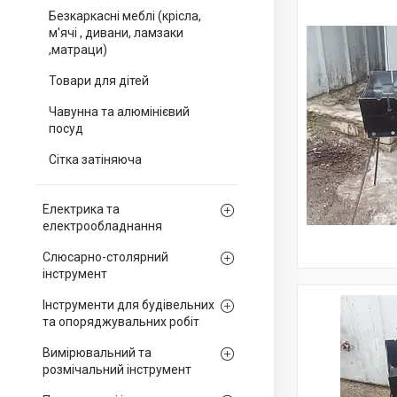
Безкаркасні меблі (крісла,
м'ячі , дивани, ламзаки
,матраци)
Товари для дітей
Чавунна та алюмінієвий
посуд
Сітка затіняюча
Електрика та
електрообладнання
Слюсарно-столярний
інструмент
Інструменти для будівельних
та опоряджувальних робіт
Вимірювальний та
розмічальний інструмент