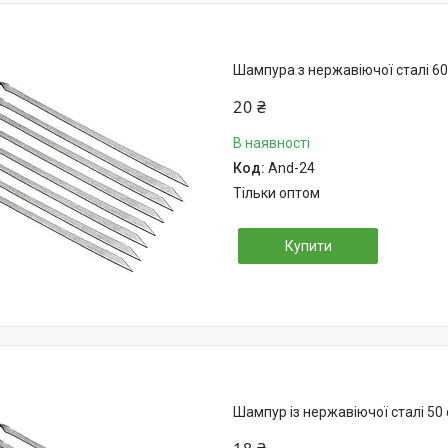
Шампура з нержавіючої сталі 60
20 ₴
В наявності
And-24
Тільки оптом
Купити
Шампур із нержавіючої сталі 50