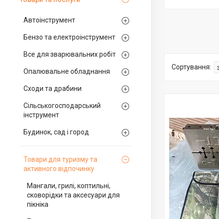
Автоінструмент
Бензо та електроінструмент
Все для зварювальних робіт
Опалювальне обладнання
Сходи та драбини
Сільськогосподарський
інструмент
Будинок, сад і город
Товари для туризму та
активного відпочинку
Мангали, грилі, коптильні,
сковорідки та аксесуари для
пікніка