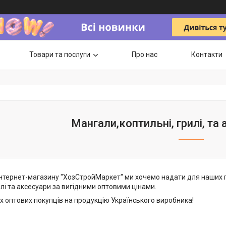
Товари та послуги
Про нас
Контакти
Мангали,коптильні, грилі, та
 інтернет-магазину "ХозСтройМаркет" ми хочемо надати для наших 
илі та аксесуари за вигідними оптовими цінами.
х оптових покупців на продукцію Українського виробника!