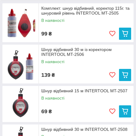
Укрпошта
Комплект: шнур відбивний, коректор 115г. та
шнуровий рівень INTERTOOL MT-2505
В наявності
99
₴
Шнур відбивний 30 м із коректором
INTERTOOL MT-2506
В наявності
139
₴
Шнур відбивний 15 м INTERTOOL MT-2507
В наявності
69
₴
Шнур відбивний 30 м INTERTOOL MT-2508