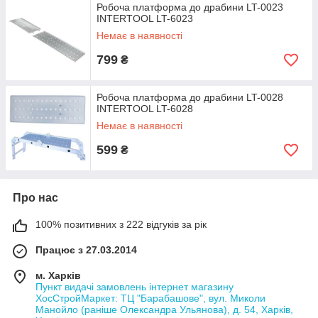
Робоча платформа до драбини LT-0023
INTERTOOL LT-6023
Немає в наявності
799
₴
Робоча платформа до драбини LT-0028
INTERTOOL LT-6028
Немає в наявності
599
₴
Про нас
100% позитивних з 222 відгуків за рік
Працює з 27.03.2014
м. Харків
Пункт видачі замовлень інтернет магазину
ХосСтройМаркет: ТЦ "Барабашове", вул. Миколи
Манойло (раніше Олександра Ульянова), д. 54, Харків,