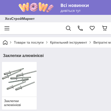
ХозСтройМаркет
Товари та послуги
Кріпильний інструмент
Витратні м
Заклепки алюмінієві
Заклепки
алюмінієві