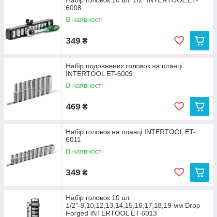
Набір головок 10 шт. 1/2" INTERTOOL ET-
6008
В наявності
349
₴
Набір подовжених головок на планці
INTERTOOL ET-6009
В наявності
469
₴
Набір головок на планці INTERTOOL ET-
6011
В наявності
349
₴
Набір головок 10 шт.
1/2"-8,10,12,13,14,15,16,17,18,19 мм Drop
Forged INTERTOOL ET-6013