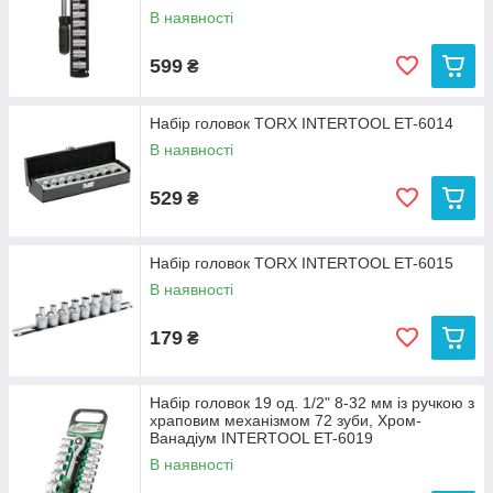
В наявності
599
₴
Набір головок TORX INTERTOOL ET-6014
В наявності
529
₴
Набір головок TORX INTERTOOL ET-6015
В наявності
179
₴
Набір головок 19 од. 1/2" 8-32 мм із ручкою з
храповим механізмом 72 зуби, Хром-
Ванадіум INTERTOOL ET-6019
В наявності