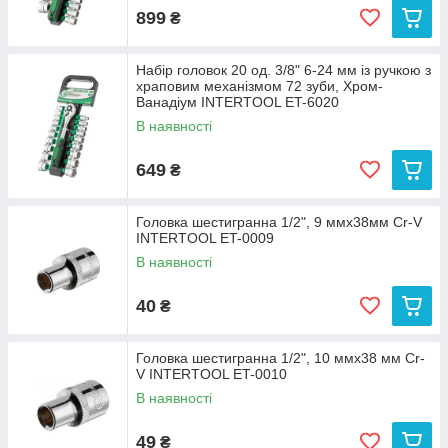
899
₴
Набір головок 20 од. 3/8" 6-24 мм із ручкою з
храповим механізмом 72 зуби, Хром-
Ванадіум INTERTOOL ET-6020
В наявності
649
₴
Головка шестигранна 1/2", 9 ммx38мм Cr-V
INTERTOOL ET-0009
В наявності
40
₴
Головка шестигранна 1/2", 10 ммx38 мм Cr-
V INTERTOOL ET-0010
В наявності
49
₴