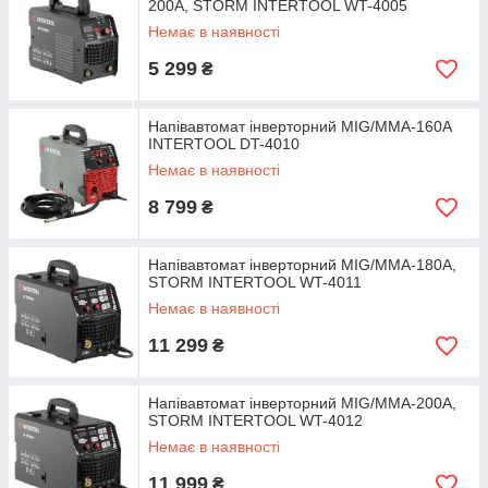
200A, STORM INTERTOOL WT-4005
Немає в наявності
5 299
₴
Напівавтомат інверторний MIG/MMA-160A
INTERTOOL DT-4010
Немає в наявності
8 799
₴
Напівавтомат інверторний MIG/MMA-180A,
STORM INTERTOOL WT-4011
Немає в наявності
11 299
₴
Напівавтомат інверторний MIG/MMA-200A,
STORM INTERTOOL WT-4012
Немає в наявності
11 999
₴