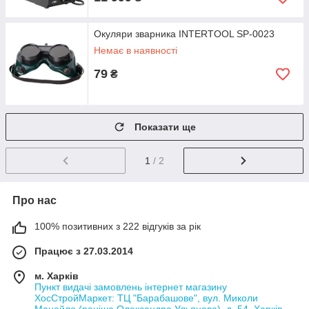
Окуляри зварника INTERTOOL SP-0023
Немає в наявності
79
₴
Показати ще
1
/ 2
Про нас
100% позитивних з 222 відгуків за рік
Працює з 27.03.2014
м. Харків
Пункт видачі замовлень інтернет магазину
ХосСтройМаркет: ТЦ "Барабашове", вул. Миколи