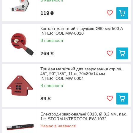
В наявності
119
₴
Контакт магнітний із ручкою Ø80 мм 500 А
INTERTOOL MW-0010
В наявності
269
₴
Тримач магнітний для зварювання стріла,
45°, 90°,135°, 11 кг, 70×80×14 мм
INTERTOOL MW-0004
В наявності
89
₴
Електроди зварювальні 6013, Ø 3,2 мм, пак.
1кг, STORM INTERTOOL EW-1032
Немає в наявності