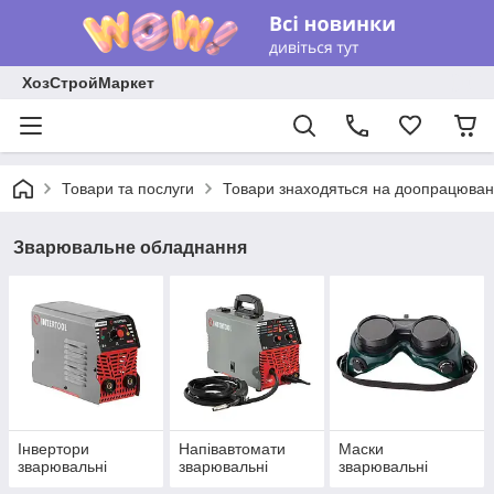
ХозСтройМаркет
Товари та послуги
Товари знаходяться на доопрацюван
Зварювальне обладнання
Інвертори
Напівавтомати
Маски
зварювальні
зварювальні
зварювальні