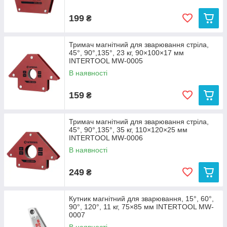
199
₴
Тримач магнітний для зварювання стріла,
45°, 90°,135°, 23 кг, 90×100×17 мм
INTERTOOL MW-0005
В наявності
159
₴
Тримач магнітний для зварювання стріла,
45°, 90°,135°, 35 кг, 110×120×25 мм
INTERTOOL MW-0006
В наявності
249
₴
Кутник магнітний для зварювання, 15°, 60°,
90°, 120°, 11 кг, 75×85 мм INTERTOOL MW-
0007