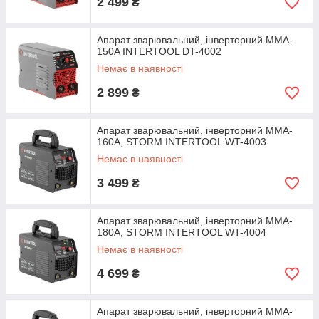
2 499
₴
Апарат зварювальний, інверторний MMA-
150A INTERTOOL DT-4002
Немає в наявності
2 899
₴
Апарат зварювальний, інверторний MMA-
160A, STORM INTERTOOL WT-4003
Немає в наявності
3 499
₴
Апарат зварювальний, інверторний MMA-
180A, STORM INTERTOOL WT-4004
Немає в наявності
4 699
₴
Апарат зварювальний, інверторний MMA-