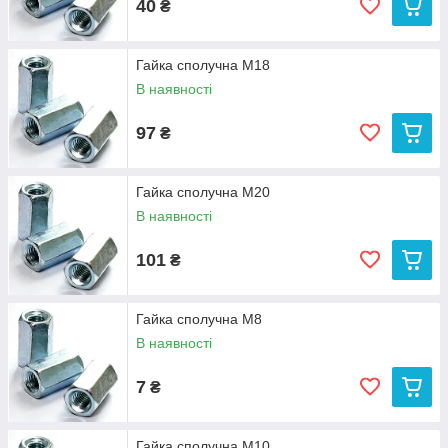
40
₴
Гайка сполучна М18
В наявності
97
₴
Гайка сполучна М20
В наявності
101
₴
Гайка сполучна М8
В наявності
7
₴
Гайка сполучна М10