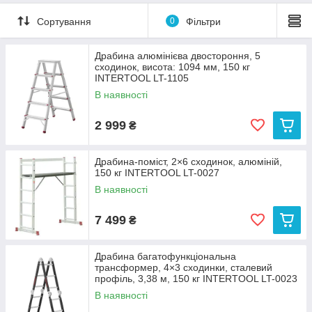
Сортування
0
Фільтри
Драбина алюмінієва двостороння, 5
сходинок, висота: 1094 мм, 150 кг
INTERTOOL LT-1105
В наявності
2 999
₴
Драбина-поміст, 2×6 сходинок, алюміній,
150 кг INTERTOOL LT-0027
В наявності
7 499
₴
Драбина багатофункціональна
трансформер, 4×3 сходинки, сталевий
профіль, 3,38 м, 150 кг INTERTOOL LT-0023
В наявності