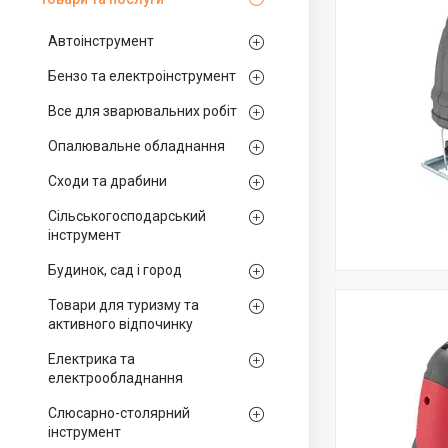
Автоінструмент
Бензо та електроінструмент
Все для зварювальних робіт
Опалювальне обладнання
Сходи та драбини
Сільськогосподарський
інструмент
Будинок, сад і город
Товари для туризму та
активного відпочинку
Електрика та
електрообладнання
Слюсарно-столярний
інструмент