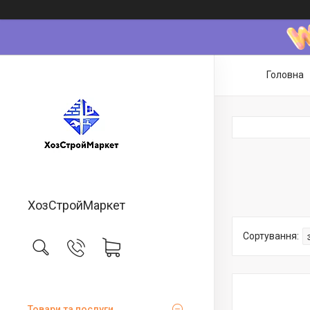
Головна
ХозСтройМаркет
Товари та послуги