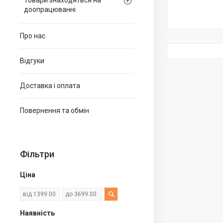
Товари знаходяться на
доопрацюванні
Про нас
Відгуки
Доставка і оплата
Повернення та обмін
Фільтри
Ціна
Наявність