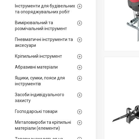
Інструменти для будівельних
та опоряджувальних робіт
Вимірювальний та
розмічальний інструмент
Пневматичні інструменти та
аксесуари
Кріпильний інструмент
Абразивні матеріали
Ящики, сумки, пояси для
інструментів
Засоби індивідуального
захисту
Господарські товари
Металовироби та кріпильні
матеріали (елементи)