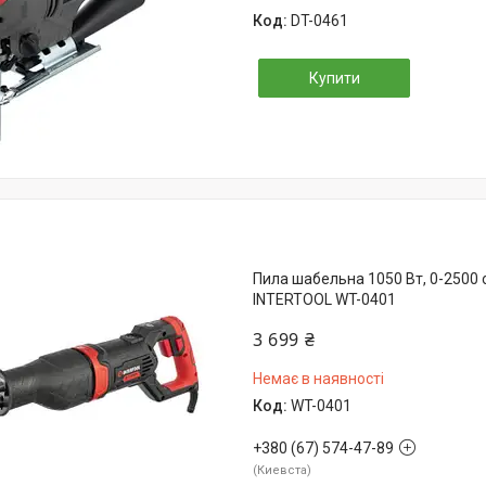
DT-0461
Купити
Пила шабельна 1050 Вт, 0-2500 об
INTERTOOL WT-0401
3 699 ₴
Немає в наявності
WT-0401
+380 (67) 574-47-89
Киевста