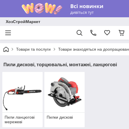
ХозСтройМаркет
Товари та послуги
Товари знаходяться на доопрацюван
Пили дискові, торцювальні, монтажні, ланцюгові
Пили ланцюгові
Пилки дискові
мережеві