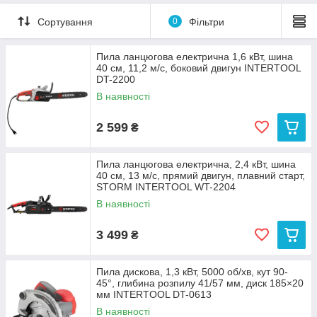
Сортування
0
Фільтри
Пила ланцюгова електрична 1,6 кВт, шина
40 см, 11,2 м/с, боковий двигун INTERTOOL
DT-2200
В наявності
2 599
₴
Пила ланцюгова електрична, 2,4 кВт, шина
40 см, 13 м/с, прямий двигун, плавний старт,
STORM INTERTOOL WT-2204
В наявності
3 499
₴
Пила дискова, 1,3 кВт, 5000 об/хв, кут 90-
45°, глибина розпилу 41/57 мм, диск 185×20
мм INTERTOOL DT-0613
В наявності