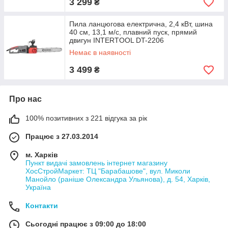
3 299
₴
Пила ланцюгова електрична, 2,4 кВт, шина
40 см, 13,1 м/с, плавний пуск, прямий
двигун INTERTOOL DT-2206
Немає в наявності
3 499
₴
Про нас
100% позитивних з 221 відгука за рік
Працює з 27.03.2014
м. Харків
Пункт видачі замовлень інтернет магазину
ХосСтройМаркет: ТЦ "Барабашове", вул. Миколи
Манойло (раніше Олександра Ульянова), д. 54, Харків,
Україна
Контакти
Сьогодні працює з 09:00 до 18:00