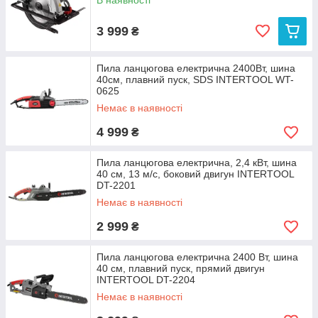
В наявності
3 999
₴
Пила ланцюгова електрична 2400Вт, шина
40см, плавний пуск, SDS INTERTOOL WT-
0625
Немає в наявності
4 999
₴
Пила ланцюгова електрична, 2,4 кВт, шина
40 см, 13 м/с, боковий двигун INTERTOOL
DT-2201
Немає в наявності
2 999
₴
Пила ланцюгова електрична 2400 Вт, шина
40 см, плавний пуск, прямий двигун
INTERTOOL DT-2204
Немає в наявності