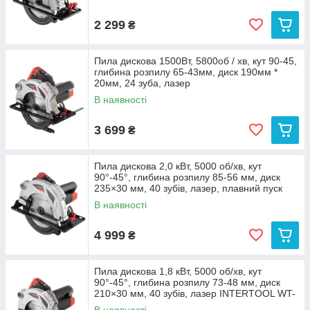
2 299
₴
Пила дискова 1500Вт, 5800об / хв, кут 90-45,
глибина розпилу 65-43мм, диск 190мм *
20мм, 24 зуба, лазер
В наявності
3 699
₴
Пила дискова 2,0 кВт, 5000 об/хв, кут
90°-45°, глибина розпилу 85-56 мм, диск
235×30 мм, 40 зубів, лазер, плавний пуск
INTERTOOL
В наявності
4 999
₴
Пила дискова 1,8 кВт, 5000 об/хв, кут
90°-45°, глибина розпилу 73-48 мм, диск
210×30 мм, 40 зубів, лазер INTERTOOL WT-
0621