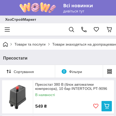
ХозСтройМаркет
Товари та послуги
Товари знаходяться на доопрацюван
Пресостати
Сортування
0
Фільтри
Пресостат 380 В (блок автоматики
компресора), 10 бар INTERTOOL PT-9096
В наявності
549
₴