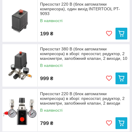
Пресостат 220 В (блок автоматики
компресора), один вихід INTERTOOL PT-
9093
В наявності
199
₴
Пресостат 380 В (блок автоматики
компресора) в зборі: пресостат, редуктор, 2
манометри, запобіжний клапан, 2 виходи, 10
бар
В наявності
999
₴
Пресостат 220 В (блок автоматики
компресора) в зборі: пресостат, редуктор, 2
манометри, запобіжний клапан, 2 виходи
INTERTOOL
В наявності
799
₴