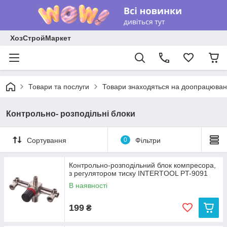
ХозСтройМаркет
Товари та послуги
Товари знаходяться на доопрацюван
Контрольно- розподільні блоки
Сортування
0
Фільтри
Контрольно-розподільний блок компресора,
з регулятором тиску INTERTOOL PT-9091
В наявності
199
₴