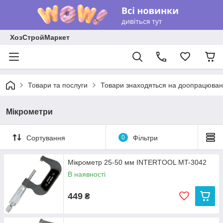
ХозСтройМаркет
Товари та послуги
Товари знаходяться на доопрацюван
Мікрометри
Сортування
0
Фільтри
Мікрометр 25-50 мм INTERTOOL MT-3042
В наявності
449
₴