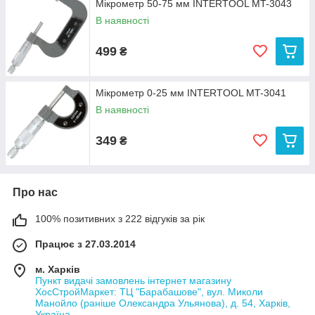
Мікрометр 50-75 мм INTERTOOL MT-3043
В наявності
499
₴
Мікрометр 0-25 мм INTERTOOL MT-3041
В наявності
349
₴
Про нас
100% позитивних з 222 відгуків за рік
Працює з 27.03.2014
м. Харків
Пункт видачі замовлень інтернет магазину
ХосСтройМаркет: ТЦ "Барабашове", вул. Миколи
Манойло (раніше Олександра Ульянова), д. 54, Харків,
Україна