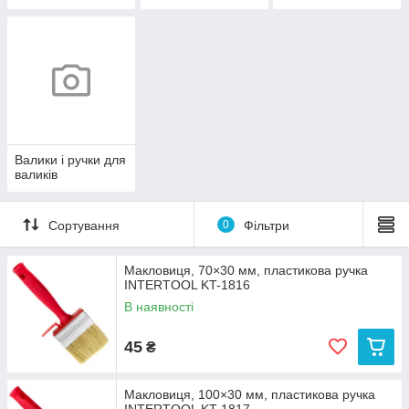
Валики і ручки для
валиків
Сортування
0
Фільтри
Макловиця, 70×30 мм, пластикова ручка
INTERTOOL KT-1816
В наявності
45
₴
Макловиця, 100×30 мм, пластикова ручка