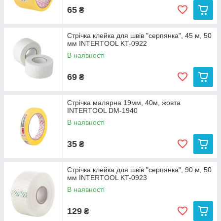
65
₴
Стрічка клейка для швів "серпянка", 45 м, 50
мм INTERTOOL KT-0922
В наявності
69
₴
Стрічка малярна 19мм, 40м, жовта
INTERTOOL DM-1940
В наявності
35
₴
Стрічка клейка для швів "серпянка", 90 м, 50
мм INTERTOOL KT-0923
В наявності
129
₴