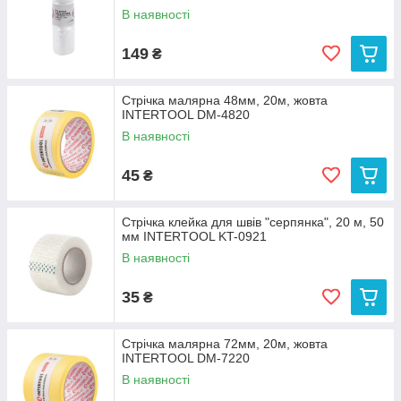
В наявності
149
₴
Стрічка малярна 48мм, 20м, жовта
INTERTOOL DM-4820
В наявності
45
₴
Стрічка клейка для швів "серпянка", 20 м, 50
мм INTERTOOL KT-0921
В наявності
35
₴
Стрічка малярна 72мм, 20м, жовта
INTERTOOL DM-7220
В наявності