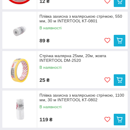
12
₴
Плівка захисна з малярською стрічкою, 550
мм, 30 м INTERTOOL KT-0801
В наявності
89
₴
Стрічка малярна 25мм, 20м, жовта
INTERTOOL DM-2520
В наявності
25
₴
Плівка захисна з малярською стрічкою, 1100
мм, 30 м INTERTOOL KT-0802
В наявності
119
₴