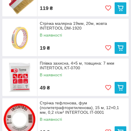
119
₴
Стрічка малярна 19мм, 20м, жовта
INTERTOOL DM-1920
В наявності
19
₴
Плівка захисна, 4×5 м, товщина: 7 мкм
INTERTOOL KT-0700
В наявності
49
₴
Стрічка тефлонова, фум
(политетрафторетиленова), 15 м, 12×0,1
мм, 0,2 г/см³ INTERTOOL IT-0001
В наявності