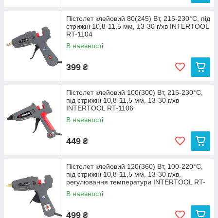
Пістолет клейовий 80(245) Вт, 215-230°C, під
стрижні 10,8-11,5 мм, 13-30 г/хв INTERTOOL
RT-1104
В наявності
399
₴
Пістолет клейовий 100(300) Вт, 215-230°C,
під стрижні 10,8-11,5 мм, 13-30 г/хв
INTERTOOL RT-1106
В наявності
449
₴
Пістолет клейовий 120(360) Вт, 100-220°C,
під стрижні 10,8-11,5 мм, 13-30 г/хв,
регулювання температури INTERTOOL RT-
1107
В наявності
499
₴