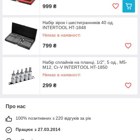
999
₴
Набір зірок і шестигранників 40 од.
INTERTOOL HT-1848
Немає в наявності
799
₴
Набір сплайнів на планці, 1/2", 5 од., M5-
M12, Cr-V INTERTOOL HT-1850
Немає в наявності
299
₴
Про нас
100% позитивних з 220 відгуків за рік
Працює з 27.03.2014