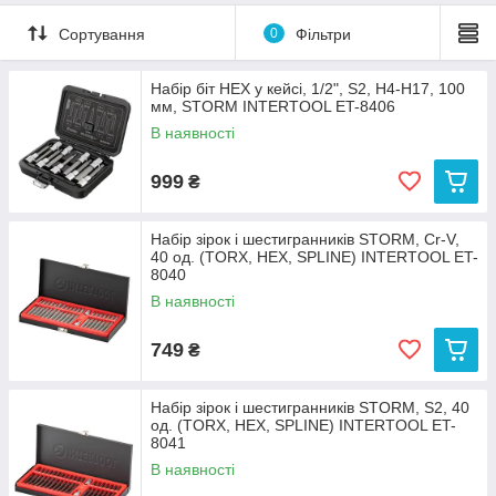
Сортування
0
Фільтри
Набір біт HEX у кейсі, 1/2", S2, H4-H17, 100
мм, STORM INTERTOOL ET-8406
В наявності
999
₴
Набір зірок і шестигранників STORM, Cr-V,
40 од. (TORX, HEX, SPLINE) INTERTOOL ET-
8040
В наявності
749
₴
Набір зірок і шестигранників STORM, S2, 40
од. (TORX, HEX, SPLINE) INTERTOOL ET-
8041
В наявності