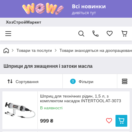
ХозСтройМаркет
Товари та послуги
Товари знаходяться на доопрацюван
Шприци для змащення і затоки масла
Сортування
0
Фільтри
Шприц для технічних рідин, 1,5 л, з
комплектом насадок INTERTOOL AT-3073
В наявності
999
₴