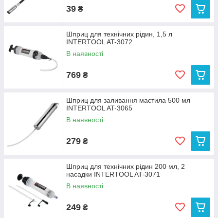
39
₴
Шприц для технічних рідин, 1,5 л
INTERTOOL AT-3072
В наявності
769
₴
Шприц для заливання мастила 500 мл
INTERTOOL AT-3065
В наявності
279
₴
Шприц для технічних рідин 200 мл, 2
насадки INTERTOOL AT-3071
В наявності
249
₴