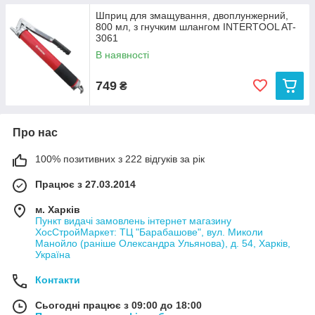
Шприц для змащування, двоплунжерний,
800 мл, з гнучким шлангом INTERTOOL AT-
3061
В наявності
749
₴
Про нас
100% позитивних з 222 відгуків за рік
Працює з 27.03.2014
м. Харків
Пункт видачі замовлень інтернет магазину
ХосСтройМаркет: ТЦ "Барабашове", вул. Миколи
Манойло (раніше Олександра Ульянова), д. 54, Харків,
Україна
Контакти
Сьогодні працює з 09:00 до 18:00