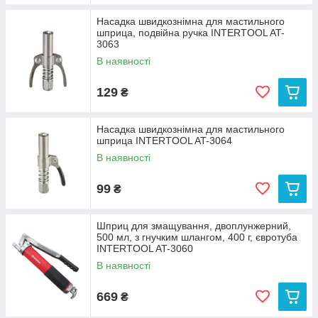
Насадка швидкознімна для мастильного
шприца, подвійна ручка INTERTOOL AT-
3063
В наявності
129
₴
Насадка швидкознімна для мастильного
шприца INTERTOOL AT-3064
В наявності
99
₴
Шприц для змащування, двоплунжерний,
500 мл, з гнучким шлангом, 400 г, євротуба
INTERTOOL AT-3060
В наявності
669
₴