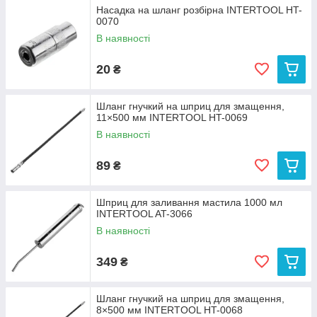
Насадка на шланг розбірна INTERTOOL HT-
0070
В наявності
20
₴
Шланг гнучкий на шприц для змащення,
11×500 мм INTERTOOL HT-0069
В наявності
89
₴
Шприц для заливання мастила 1000 мл
INTERTOOL AT-3066
В наявності
349
₴
Шланг гнучкий на шприц для змащення,
8×500 мм INTERTOOL HT-0068