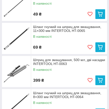
В наявності
49
₴
Шланг гнучкий на шприц для змащування,
11×300 мм INTERTOOL HT-0065
В наявності
69
₴
Шприц для змащування, 500 мл, дві насадки
INTERTOOL HT-0063
В наявності
399
₴
Шланг гнучкий на шприц для змащування,
8×300 мм INTERTOOL HT-0064
В наявності