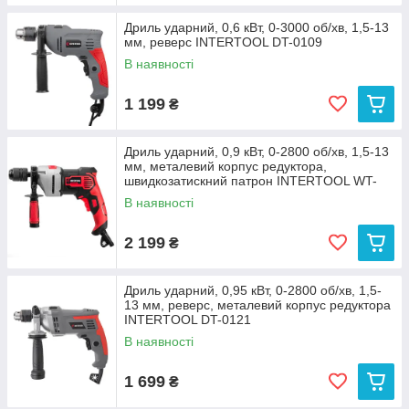
Дриль ударний, 0,6 кВт, 0-3000 об/хв, 1,5-13
мм, реверс INTERTOOL DT-0109
В наявності
1 199
₴
Дриль ударний, 0,9 кВт, 0-2800 об/хв, 1,5-13
мм, металевий корпус редуктора,
швидкозатискний патрон INTERTOOL WT-
0119
В наявності
2 199
₴
Дриль ударний, 0,95 кВт, 0-2800 об/хв, 1,5-
13 мм, реверс, металевий корпус редуктора
INTERTOOL DT-0121
В наявності
1 699
₴