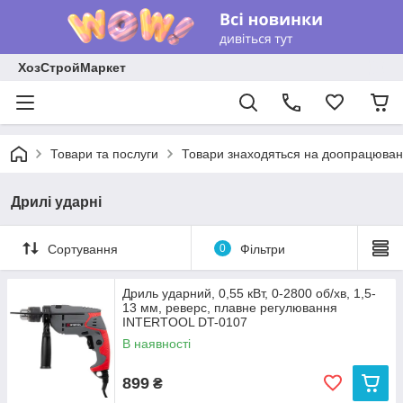
ХозСтройМаркет
Товари та послуги
Товари знаходяться на доопрацюван
Дрилі ударні
Сортування
0
Фільтри
Дриль ударний, 0,55 кВт, 0-2800 об/хв, 1,5-
13 мм, реверс, плавне регулювання
INTERTOOL DT-0107
В наявності
899
₴