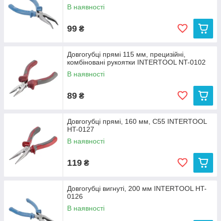
В наявності
99
₴
Довгогубці прямі 115 мм, прецизійні,
комбіновані рукоятки INTERTOOL NT-0102
В наявності
89
₴
Довгогубці прямі, 160 мм, С55 INTERTOOL
HT-0127
В наявності
119
₴
Довгогубці вигнуті, 200 мм INTERTOOL HT-
0126
В наявності