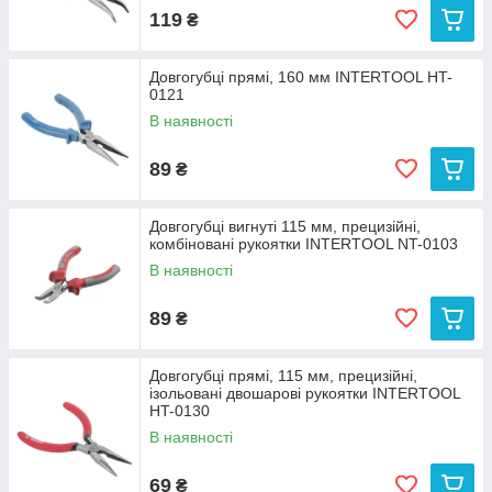
119
₴
Довгогубці прямі, 160 мм INTERTOOL HT-
0121
В наявності
89
₴
Довгогубці вигнуті 115 мм, прецизійні,
комбіновані рукоятки INTERTOOL NT-0103
В наявності
89
₴
Довгогубці прямі, 115 мм, прецизійні,
ізольовані двошарові рукоятки INTERTOOL
HT-0130
В наявності
69
₴