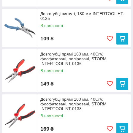
Довгогубці вигнуті, 180 мм INTERTOOL HT-
0125
В наявності
109
₴
Довгогубці прямі 160 мм, 40CrV,
фосфатовані, поліровані, STORM
INTERTOOL NT-0136
В наявності
149
₴
Довгогубці прямі 180 мм, 40CrV,
фосфатовані, поліровані, STORM
INTERTOOL NT-0138
В наявності
169
₴