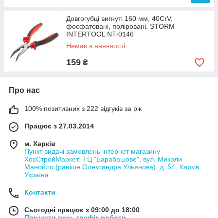
Довгогубці вигнуті 160 мм, 40CrV,
фосфатовані, поліровані, STORM
INTERTOOL NT-0146
Немає в наявності
159
₴
Про нас
100% позитивних з 222 відгуків за рік
Працює з 27.03.2014
м. Харків
Пункт видачі замовлень інтернет магазину
ХосСтройМаркет: ТЦ "Барабашове", вул. Миколи
Манойло (раніше Олександра Ульянова), д. 54, Харків,
Україна
Контакти
Сьогодні працює з 09:00 до 18:00
Показати весь графік роботи