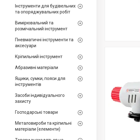
Інструменти для будівельних
та опоряджувальних робіт
Вимірювальний та
розмічальний інструмент
Пневматичні інструменти та
аксесуари
Кріпильний інструмент
Абразивні матеріали
Ящики, сумки, пояси для
інструментів
Засоби індивідуального
захисту
Господарські товари
Металовироби та кріпильні
матеріали (елементи)