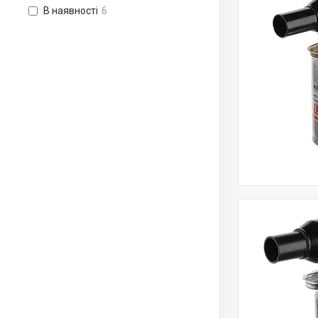
В наявності
6