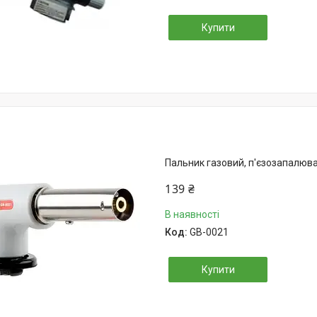
Купити
Пальник газовий, п'єзозапалюв
139 ₴
В наявності
GB-0021
Купити