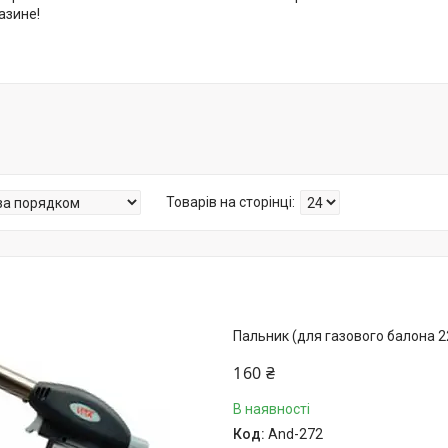
азине!
Пальник (для газового балона 2
160 ₴
В наявності
And-272