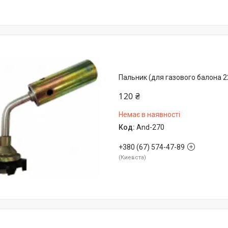
Пальник (для газового балона 2
120 ₴
Немає в наявності
And-270
+380 (67) 574-47-89
Киевста