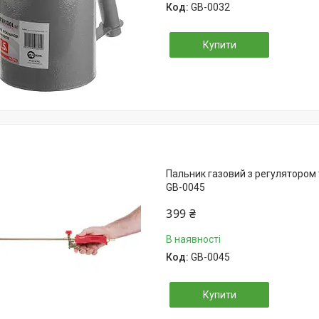
GB-0032
Купити
Пальник газовий з регулятором
GB-0045
399 ₴
В наявності
GB-0045
Купити