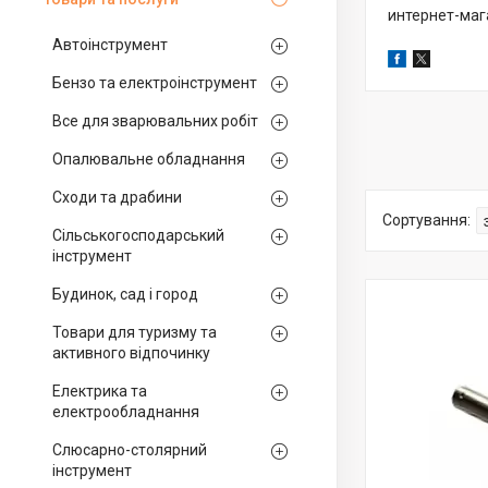
интернет-маг
Автоінструмент
Бензо та електроінструмент
Все для зварювальних робіт
Опалювальне обладнання
Сходи та драбини
Сільськогосподарський
інструмент
Будинок, сад і город
Товари для туризму та
активного відпочинку
Електрика та
електрообладнання
Слюсарно-столярний
інструмент