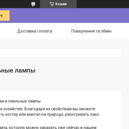
Кошик
Доставка і оплата
Повернення та обмін
льные лампы
ки и паяльные лампы.
 хозяйстве. Благодаря их свойствам вы сможете:
ь костер или мангал на природе, разогревать лако-
ампа, которую можно заказать уже сейчас в нашем