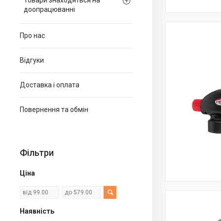
Товари знаходяться на
доопрацюванні
Про нас
Відгуки
Доставка і оплата
Повернення та обмін
Фільтри
Ціна
Наявність