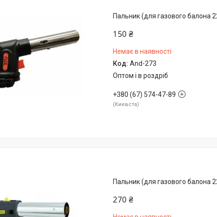
Пальник (для газового балона 
150 ₴
Немає в наявності
And-273
Оптом і в роздріб
+380 (67) 574-47-89
Киевста
Пальник (для газового балона 2
270 ₴