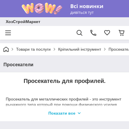
ХозСтройМаркет
Товари та послуги
Кріпильний інструмент
Просекате
Просекатели
Просекатель для профилей.
Просекатель для металлических профилей - это инструмент
рычажного типа который при помощи физического усилия
скрепляет поверхности профилей между собой.
Показати все
Просекатель используется для выполнения таких работ как:
Перепланировка комнат.