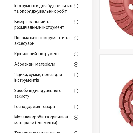
Інструменти для будівельних
та опоряджувальних робіт
Вимірювальний та
розмічальний інструмент
Пневматичні інструменти та
аксесуари
Кріпильний інструмент
Абразивні матеріали
Ящики, сумки, пояси для
інструментів
Засоби індивідуального
захисту
Господарські товари
Металовироби та кріпильні
матеріали (елементи)