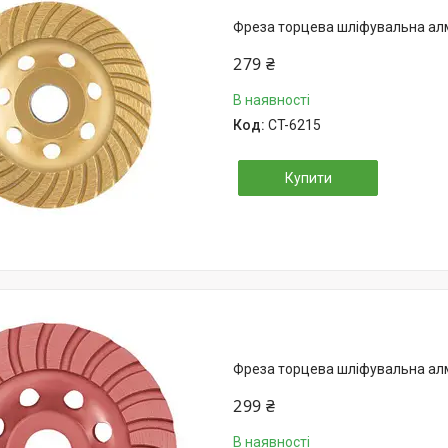
Фреза торцева шліфувальна ал
279 ₴
В наявності
CT-6215
Купити
Фреза торцева шліфувальна ал
299 ₴
В наявності