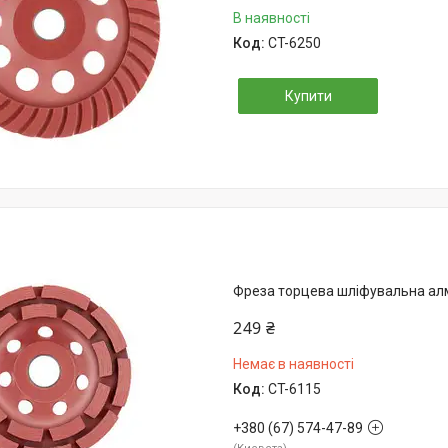
В наявності
CT-6250
Купити
Фреза торцева шліфувальна ал
249 ₴
Немає в наявності
CT-6115
+380 (67) 574-47-89