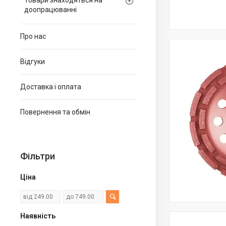
Товари знаходяться на
доопрацюванні
Про нас
Відгуки
Доставка і оплата
Повернення та обмін
Фільтри
Ціна
Наявність