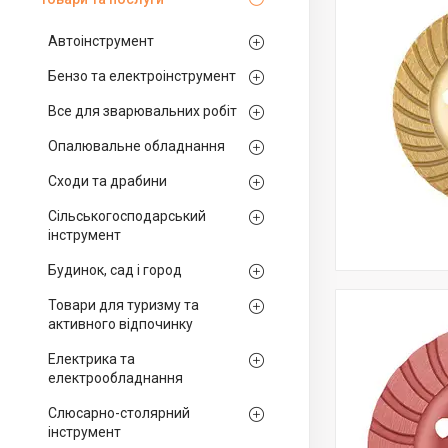
Автоінструмент
Бензо та електроінструмент
Все для зварювальних робіт
Опалювальне обладнання
Сходи та драбини
Сільськогосподарський
інструмент
Будинок, сад і город
Товари для туризму та
активного відпочинку
Електрика та
електрообладнання
Слюсарно-столярний
інструмент