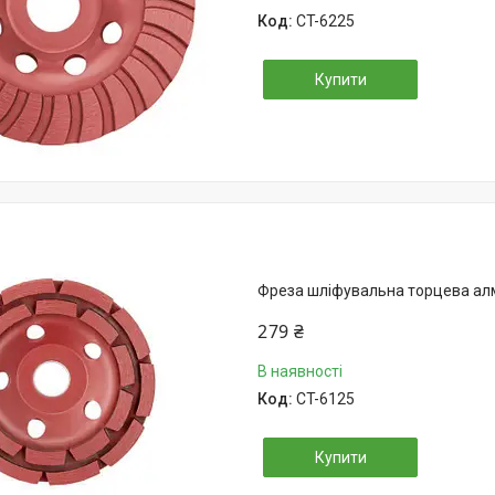
CT-6225
Купити
Фреза шліфувальна торцева алм
279 ₴
В наявності
CT-6125
Купити