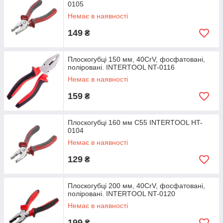
0105
Немає в наявності
149
₴
Плоскогубці 150 мм, 40CrV, фосфатовані,
поліровані. INTERTOOL NT-0116
Немає в наявності
159
₴
Плоскогубці 160 мм С55 INTERTOOL HT-
0104
Немає в наявності
129
₴
Плоскогубці 200 мм, 40CrV, фосфатовані,
поліровані. INTERTOOL NT-0120
Немає в наявності
199
₴