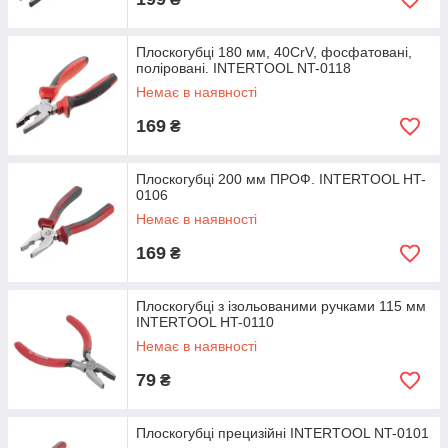
Плоскогубці 180 мм, 40CrV, фосфатовані,
поліровані. INTERTOOL NT-0118
Немає в наявності
169
₴
Плоскогубці 200 мм ПРОФ. INTERTOOL HT-
0106
Немає в наявності
169
₴
Плоскогубці з ізольованими ручками 115 мм
INTERTOOL HT-0110
Немає в наявності
79
₴
Плоскогубці прецизійні INTERTOOL NT-0101