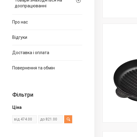
Товари знаходяться на
доопрацюванні
Про нас
Відгуки
Доставка і оплата
Повернення та обмін
Фільтри
Ціна