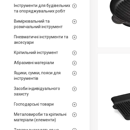
Інструменти для будівельних
та опоряджувальних робіт
Вимірювальний та
розмічальний інструмент
Пневматичні інструменти та
аксесуари
Кріпильний інструмент
Абразивні матеріали
Ящики, сумки, пояси для
інструментів
Засоби індивідуального
захисту
Господарські товари
Металовироби та кріпильні
матеріали (елементи)