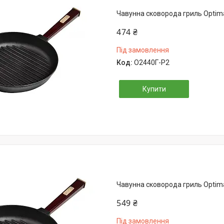
Чавунна сковорода гриль Optim
474 ₴
Під замовлення
О2440Г-Р2
Купити
Чавунна сковорода гриль Optim
549 ₴
Під замовлення