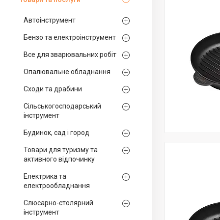
Автоінструмент
Бензо та електроінструмент
Все для зварювальних робіт
Опалювальне обладнання
Сходи та драбини
Сільськогосподарський
інструмент
Будинок, сад і город
Товари для туризму та
активного відпочинку
Електрика та
електрообладнання
Слюсарно-столярний
інструмент