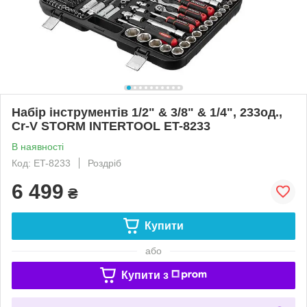
Набір інструментів 1/2" & 3/8" & 1/4", 233од.,
Cr-V STORM INTERTOOL ET-8233
В наявності
Код: ET-8233
Роздріб
6 499
₴
Купити
або
Купити з