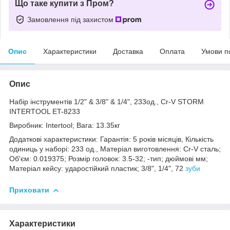
Що таке купити з Пром?
Замовлення під захистом
Опис
Характеристики
Доставка
Оплата
Умови п
Опис
Набір інструментів 1/2" & 3/8" & 1/4", 233од., Cr-V STORM
INTERTOOL ET-8233
Виробник: Intertool; Вага: 13.35кг
Додаткові характеристики: Гарантія: 5 років місяців, Кількість
одиниць у наборі: 233 од., Матеріал виготовлення: Cr-V сталь;
Об'єм: 0.019375; Розмір головок: 3.5-32; -тип; дюймові мм;
Матеріал кейсу: ударостійкий пластик; 3/8", 1/4", 72
зуби
Приховати
Характеристики