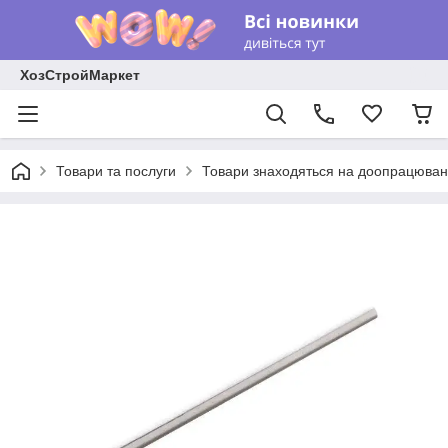
ХозСтройМаркет
Товари та послуги
Товари знаходяться на доопрацюван