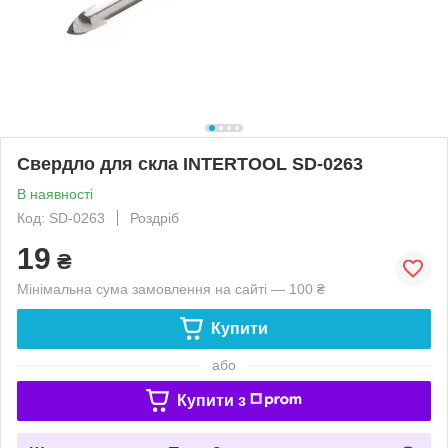
Свердло для скла INTERTOOL SD-0263
В наявності
Код: SD-0263
Роздріб
19
₴
Мінімальна сума замовлення на сайті — 100 ₴
Купити
або
Купити з