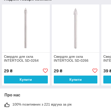
Свердло для скла
Свердло для скла
Свер
INTERTOOL SD-0264
INTERTOOL SD-0266
INT
29
29
39
₴
₴
Купити
Купити
Про нас
100% позитивних з 221 відгука за рік