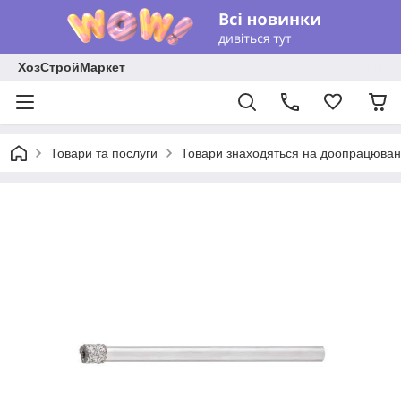
ХозСтройМаркет
Товари та послуги
Товари знаходяться на доопрацюван