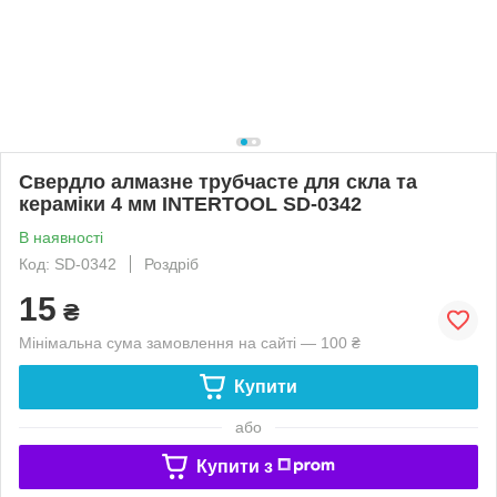
Свердло алмазне трубчасте для скла та
кераміки 4 мм INTERTOOL SD-0342
В наявності
Код: SD-0342
Роздріб
15
₴
Мінімальна сума замовлення на сайті — 100 ₴
Купити
або
Купити з