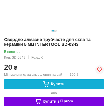
Свердло алмазне трубчасте для скла та
кераміки 5 мм INTERTOOL SD-0343
В наявності
Код: SD-0343
Роздріб
20
₴
Мінімальна сума замовлення на сайті — 100 ₴
Купити
або
Купити з