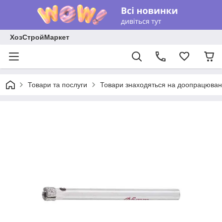
ХозСтройМаркет
Товари та послуги
Товари знаходяться на доопрацюван