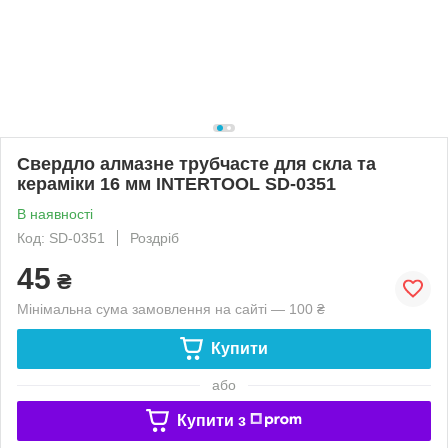
Свердло алмазне трубчасте для скла та
кераміки 16 мм INTERTOOL SD-0351
В наявності
Код: SD-0351
Роздріб
45
₴
Мінімальна сума замовлення на сайті — 100 ₴
Купити
або
Купити з