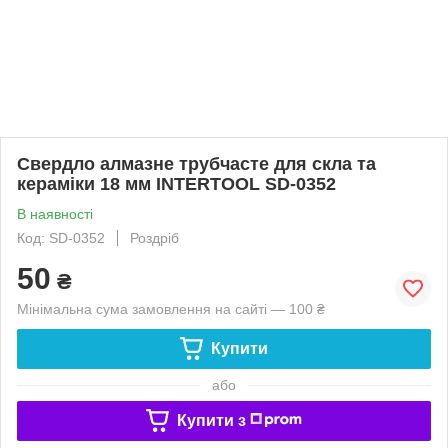
Свердло алмазне трубчасте для скла та
кераміки 18 мм INTERTOOL SD-0352
В наявності
Код: SD-0352
Роздріб
50
₴
Мінімальна сума замовлення на сайті — 100 ₴
Купити
або
Купити з