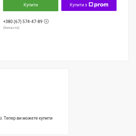
Купити
Купити з
+380 (67) 574-47-89
Киевста
жі. Тепер ви можете купити