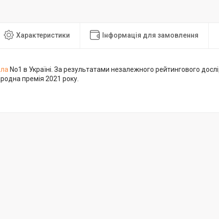
Характеристики
Інформація для замовлення
дла
No1 в Україні. За результатами незалежного рейтингового досл
родна премія 2021 року.