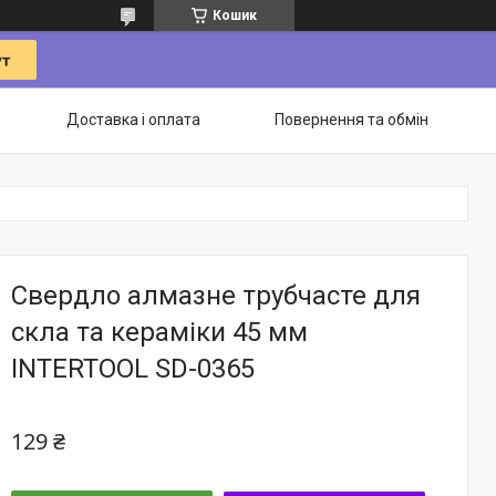
Кошик
Доставка і оплата
Повернення та обмін
Свердло алмазне трубчасте для
скла та кераміки 45 мм
INTERTOOL SD-0365
129 ₴