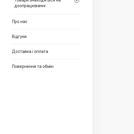
Товари знаходяться на
доопрацюванні
Про нас
Відгуки
Доставка і оплата
Повернення та обмін