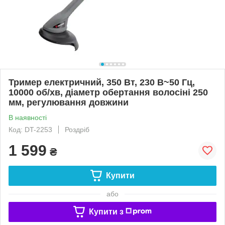
Тример електричний, 350 Вт, 230 В~50 Гц,
10000 об/хв, діаметр обертання волосіні 250
мм, регулювання довжини
В наявності
Код: DT-2253
Роздріб
1 599
₴
Купити
або
Купити з