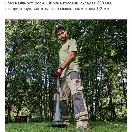
і без наявності роси. Ширина косовиці складає 250 мм,
використовується котушка з ліскою, діаметром 1,2 мм.