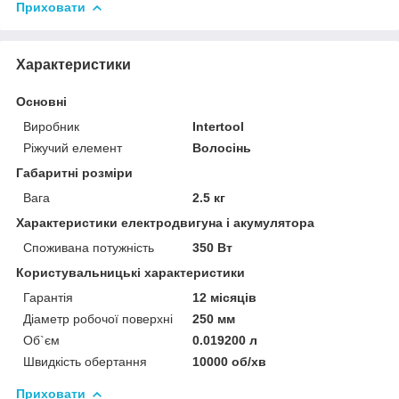
Приховати
Характеристики
Основні
Виробник
Intertool
Ріжучий елемент
Волосінь
Габаритні розміри
Вага
2.5 кг
Характеристики електродвигуна і акумулятора
Споживана потужність
350 Вт
Користувальницькі характеристики
Гарантія
12 місяців
Діаметр робочої поверхні
250 мм
Об`єм
0.019200 л
Швидкість обертання
10000 об/хв
Приховати