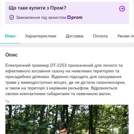
Що таке купити з Пром?
Замовлення під захистом
Опис
Характеристики
Доставка
Оплата
Умови п
Опис
Електричний триммер DT-2253 призначений для легкого та
ефективного косовіння газону на невеликих територіях та
присадибних ділянках. Відмінно підходить для скошування
трави у важкодоступних місцях, де не дістала газонокосарка,
а також на території з нерівним рельєфом. Відрізняється
своїми компактними габаритами та невеликою вагою.
">