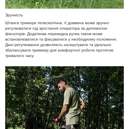
Зручність
Штанга тримера телескопічна, її довжина може зручно
регулюватися під зростання оператора за допомогою
фіксаторів. Додаткова перекидна ручка також може
встановлюватися та фіксуватися у необхідному положенні.
Дані регулювання дозволяють налаштувати та ідеально
збалансувати триммер для комфортної роботи протягом
тривалого часу.