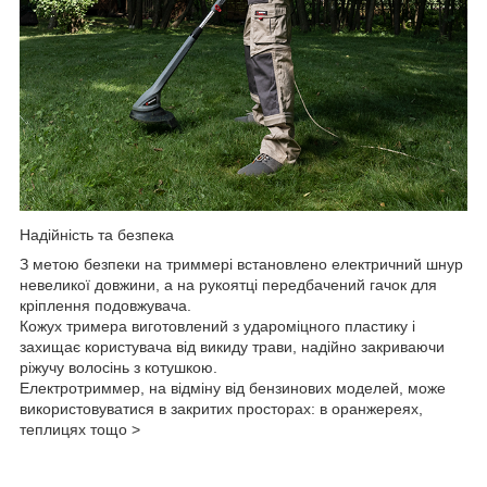
Надійність та безпека
З метою безпеки на триммері встановлено електричний шнур
невеликої довжини, а на рукоятці передбачений гачок для
кріплення подовжувача.
Кожух тримера виготовлений з удароміцного пластику і
захищає користувача від викиду трави, надійно закриваючи
ріжучу волосінь з котушкою.
Електротриммер, на відміну від бензинових моделей, може
використовуватися в закритих просторах: в оранжереях,
теплицях тощо >