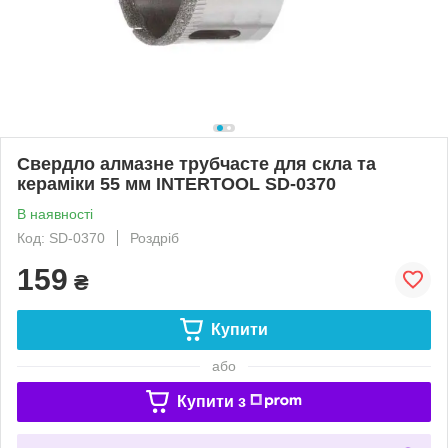
Свердло алмазне трубчасте для скла та
кераміки 55 мм INTERTOOL SD-0370
В наявності
Код: SD-0370
Роздріб
159
₴
Купити
або
Купити з