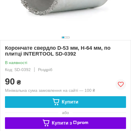
Корончате свердло D-53 мм, H-64 мм, по
плитці INTERTOOL SD-0392
В наявності
Код: SD-0392
Роздріб
90
₴
Мінімальна сума замовлення на сайті — 100 ₴
Купити
або
Купити з