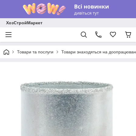
ХозСтройМаркет
Товари та послуги
Товари знаходяться на доопрацюван