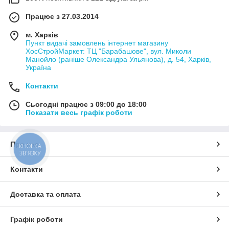
Працює з 27.03.2014
м. Харків
Пункт видачі замовлень інтернет магазину
ХосСтройМаркет: ТЦ "Барабашове", вул. Миколи
Манойло (раніше Олександра Ульянова), д. 54, Харків,
Україна
Контакти
Сьогодні працює з 09:00 до 18:00
Показати весь графік роботи
Про нас
КНОПКА
ЗВ'ЯЗКУ
Контакти
Доставка та оплата
Графік роботи