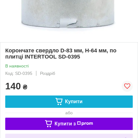
Корончате свердло D-83 мм, H-64 мм, по
плитці INTERTOOL SD-0395
В наявності
Код: SD-0395
Роздріб
140
₴
Купити
або
Купити з